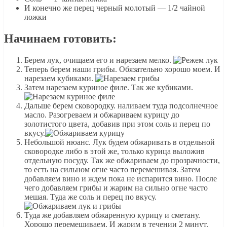
И конечно же перец черный молотый — 1/2 чайной
ложки
Начинаем готовить:
Берем лук, очищаем его и нарезаем мелко.
Теперь берем наши грибы. Обязательно хорошо моем. И
нарезаем кубиками.
Затем нарезаем куриное филе. Так же кубиками.
Дальше берем сковородку. наливаем туда подсолнечное
масло. Разогреваем и обжариваем курицу до
золотистого цвета, добавив при этом соль и перец по
вкусу.
Небольшой нюанс. Лук будем обжаривать в отдельной
сковородке либо в этой же, только курица выложив
отдельную посуду. Так же обжариваем до прозрачности,
то есть на сильном огне часто перемешивая. Затем
добавляем вино и ждем пока не испарится вино. После
чего добавляем грибы и жарим на сильно огне часто
мешая. Туда же соль и перец по вкусу.
Туда же добавляем обжаренную курицу и сметану.
Хорошо перемешиваем. И жарим в течении 2 минут.