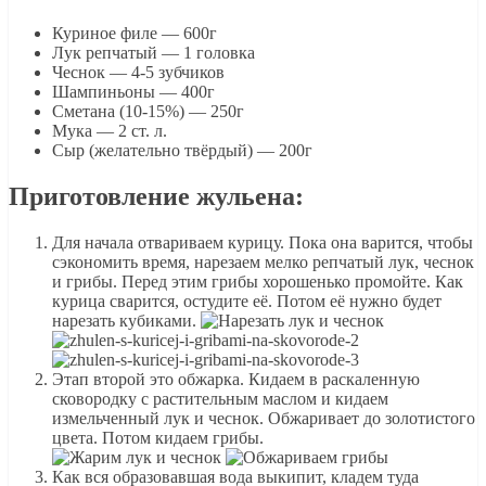
Куриное филе — 600г
Лук репчатый — 1 головка
Чеснок — 4-5 зубчиков
Шампиньоны — 400г
Сметана (10-15%) — 250г
Мука — 2 ст. л.
Сыр (желательно твёрдый) — 200г
Приготовление жульена:
Для начала отвариваем курицу. Пока она варится, чтобы
сэкономить время, нарезаем мелко репчатый лук, чеснок
и грибы. Перед этим грибы хорошенько промойте. Как
курица сварится, остудите её. Потом её нужно будет
нарезать кубиками.
Этап второй это обжарка. Кидаем в раскаленную
сковородку с растительным маслом и кидаем
измельченный лук и чеснок. Обжаривает до золотистого
цвета. Потом кидаем грибы.
Как вся образовавшая вода выкипит, кладем туда