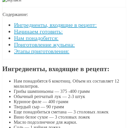
Содержание:
Ингредиенты, входящие в рецепт:
Начинаем готовить:
Нам понадобится:
Приготовление жульена:
Этапы приготовления:
Ингредиенты, входящие в рецепт:
Нам понадобятся 6 кокотниц. Объем их составляет 12
милилитров.
Грибы шампиньоны — 375 -400 грамм
Обычный репчатый лук — 2-3 штук
Куриное филе — 400 грамм
Твердый сыр — 90 грамм
Еще понадобиться сметана — 3 столовых ложек
Вино белое сухое — 3 столовых ложек
Масло подсолнечное для жарки.
Соль — 1 чайная ложка