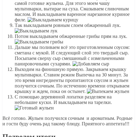
самой готовке жульена. Для этого моем чашу
мультиварки, вытирае на суха. Смазываем сливочным
маслом. И выкладываем варенное нарезанное куриное
филе.
Так выкладываем ровным слоем обжаренный лук.
Потом выкладываем обжаренные грибы прям на лук.
Дальше мы поливаем всё это приготовленным соусом:
сметана с мукой. И следующий слой это твердый сыр.
Посыпаем сверху сыр смешанный с измельченными
панировочными сухарями.
Выходим на финишную прямую. Закрываем крышку
мультиварки. Ставим режим Выпечка на 30 минут. За
это время ингредиенты пропитаются соусом и жульен
получится сочным. По истечению времени открываем
крышку и ждем, пока он остынет.
С помощью деревянной лопатки разделяем на
небольшие куски. И выкладываем на тарелки.
Всё готово. Жульен получился сочным и ароматным. Родные
и гости буду очень рад такому блюду. Приятного аппетита!!!
Подведем итоги