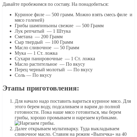
Давайте пробежимся по составу. На понадобиться:
Куриное филе — 500 грамм. Можно взять смесь филе и
мясо голеней)
Грибы шампиньоны свежие — 500 Грамм
Лук репчатый — 1 Штука
Сметана — 200 Грамм
Сыр твердый — 100 Грамм
Масло сливочное — 50 Грамм
Мука — 1 Ст. ложка
Сухари панировочные — 1 Ст. ложка
Масло растительное — По вкусу
Перец черный молотый — По вкусу
Соль — По вкусу
Этапы приготовления:
Для начало надо поставить вариться куриное мясо. Для
этого берем воду, подсаливаем и варим до полной
готовности. Пока наше мясо готовиться, мы берем
грибы, хорошо промываем и нарезаем кубиками.
Далее открываем мультиварку. Туда выкладываем
сливочное масло. Ставим на режим «Выпечка» на 40