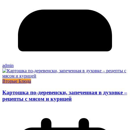
admin
Вторые Блюда
Картошка по-деревенски, запеченная в духовке –
рецепты с мясом и курицей