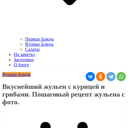
Первые Блюда
Вторые Блюда
Салаты
На заметку
Заготовки
О блоге
Вторые Блюда
Вкуснейший жульен с курицей и
грибами. Пошаговый рецепт жульена с
фото.