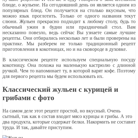
блюде, о жульене. На сегодняшний день он является одним из
популярных блюд. Он получается на столько вкусным, что
можно язык проглотить. Только от одного названия текут
слюни. Жульен прекрасно подходит к любому столу, будь то
обычный ужин в будни или праздничный стол. Вам
несказанно повезло, ведь сейчас Вы узнаете самые лучшие
рецепты. Они отбирались несколько лет и были проверены на
практике. Мы разберем не только традиционный рецепт
приготовления в кокотницах, но и на сковороде в духовке.
В классическом рецепте используем специальную посуду
кокотницу. Она похожа на маленькую кастрюлю с длинной
ручкой. Чем то напоминает ту, в которой варят кофе. Поэтому
для первого рецепта мы будем использовать их.
Классический жульен с курицей и
грибами с фото
На самом деле этот рецепт простой, но вкусный. Очень
сытный, так как в состав входит мясо курицы и грибы. А это
два продукта, которые содержат белки. Накормить не составит
труда. И так, давайте приступим.