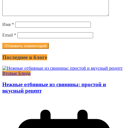
Имя
*
Email
*
Последнее в блоге
Вторые Блюда
Нежные отбивные из свинины: простой и
вкусный рецепт