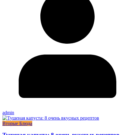
admin
Вторые Блюда
Тушеная капуста: 8 очень вкусных рецептов