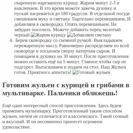
сваренную нарезанную курицу. Жарим минут 2-3 и
выключаем. В это время можете зажечь духовку и
пускай нагревается до 180 градусов. В отдельной посуде
смешиваем муку и сметану. Тщательно перемешиваем. И
добавляем в сковородку. Опять перемешиваем. Не
забудьте посолить. Можете добавить перец молотый
черный.
Берем сковородку со съемной ручкой. Выкладываем
пережаренную массу. Равномерно распределяем по всей
сковороде и посыпаем сверху натертым сыром. И
помещаем в духовку на 30 минут. После приготовления
можно оставить ещё на 5 минут. Главное чтобы сыр не
подгорел. Вытаскиваем и подаем на стол. Наш Жульен
готов. Приятного аппетита!
Готовим жульен с курицей и грибами в
мультиварке. Пальчики оближешь!
Ещё один интересный способ приготовления. Здесь будем
применять мультиварку. Приготовленный таким способом
жульен, ничем не отличается от классического. Такой сочный
и вкусный. И он несомненно принесет огромное
удовольствие.