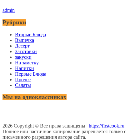
admin
Рубрики
Вторые Блюда
Выпечка
Десерт
Заготовки
закуски
На заметку
Напитки
Первые Блюда
Прочее
Салаты
Мы на одноклассниках
2026
Copyright © Все права защищены |
https://firstcook.ru
Полное или частичное копирование разрешается только с
письменного разрешения автора сайта.