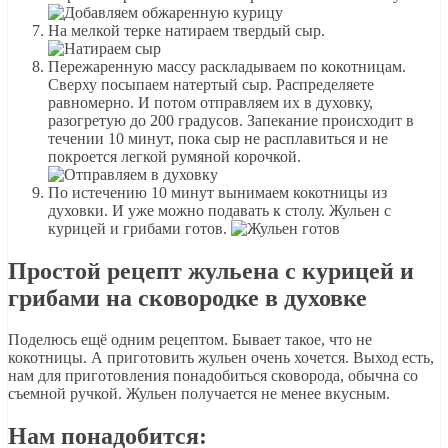
На мелкой терке натираем твердый сыр.
Пережаренную массу раскладываем по кокотницам.
Сверху посыпаем натертый сыр. Распределяете
равномерно. И потом отправляем их в духовку,
разогретую до 200 градусов. Запекание происходит в
течении 10 минут, пока сыр не расплавиться и не
покроется легкой румяной корочкой.
По истечению 10 минут вынимаем кокотницы из
духовки. И уже можно подавать к столу. Жульен с
курицей и грибами готов.
Простой рецепт жульена с курицей и
грибами на сковородке в духовке
Поделюсь ещё одним рецептом. Бывает такое, что не
кокотницы. А приготовить жульен очень хочется. Выход есть,
нам для приготовления понадобиться сковорода, обычна со
съемной ручкой. Жульен получается не менее вкусным.
Нам понадобится: