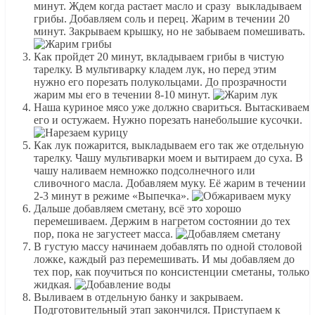
минут. Ждем когда растает масло и сразу выкладываем
грибы. Добавляем соль и перец. Жарим в течении 20
минут. Закрываем крышку, но не забываем помешивать.
Как пройдет 20 минут, вкладываем грибы в чистую
тарелку. В мультиварку кладем лук, но перед этим
нужно его порезать полукольцами. До прозрачности
жарим мы его в течении 8-10 минут.
Наша куриное мясо уже должно свариться. Вытаскиваем
его и остужаем. Нужно порезать нанебольшие кусочки.
Как лук пожарится, выкладываем его так же отдельную
тарелку. Чашу мультиварки моем и вытираем до суха. В
чашу наливаем немножко подсолнечного или
сливочного масла. Добавляем муку. Её жарим в течении
2-3 минут в режиме «Выпечка».
Дальше добавляем сметану, всё это хорошо
перемешиваем. Держим в нагретом состоянии до тех
пор, пока не загустеет масса.
В густую массу начинаем добавлять по одной столовой
ложке, каждый раз перемешивать. И мы добавляем до
тех пор, как поучиться по консистенции сметаны, только
жидкая.
Выливаем в отдельную банку и закрываем.
Подготовительный этап закончился. Приступаем к