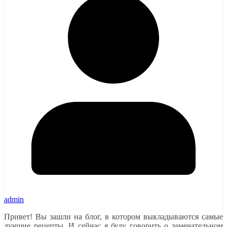
admin
Привет! Вы зашли на блог, в котором выкладываются самые
лучшие рецепты. И сейчас я буду говорить о замечательном